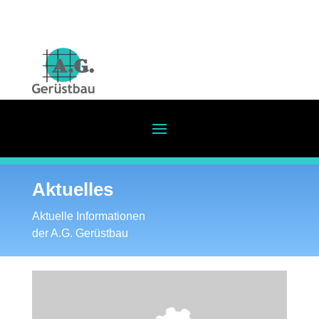
Aktuelles
Aktuelle Informationen
der A.G. Gerüstbau