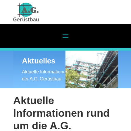
Aktuelles
Aktuelle Informationen
der A.G. Gerüstbau
Aktuelle
Informationen rund
um die A.G.